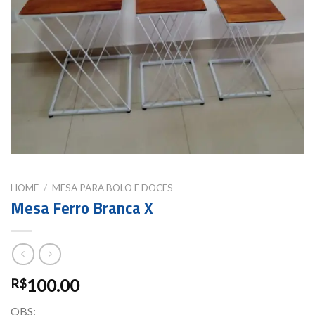
HOME
/
MESA PARA BOLO E DOCES
Mesa Ferro Branca X
100.00
R$
OBS: