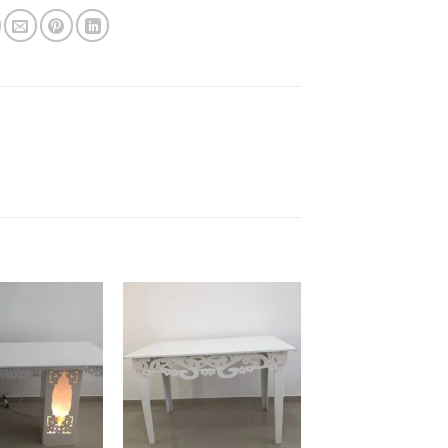
Add to
Add to
wishlist
wishlist