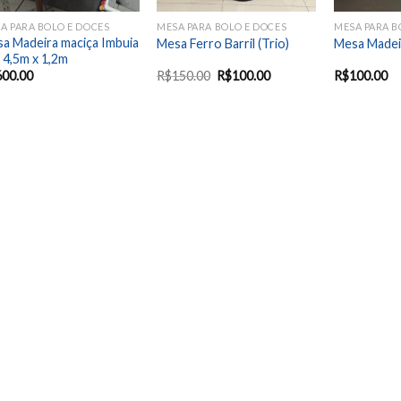
A PARA BOLO E DOCES
MESA PARA BOLO E DOCES
MESA PARA B
a Madeira maciça Imbuia
Mesa Ferro Barril (Trio)
Mesa Madei
 4,5m x 1,2m
600.00
R$
150.00
R$
100.00
R$
100.00