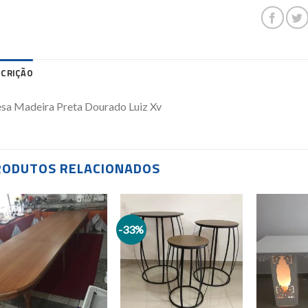
SCRIÇÃO
sa Madeira Preta Dourado Luiz Xv
RODUTOS RELACIONADOS
-33%
Add to
Add to
wishlist
wishlist