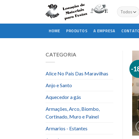
Skip
to
content
HOME
PRODUTOS
A EMPRESA
CONTAT
CATEGORIA
-1
Alice No Pais Das Maravilhas
Anjo e Santo
Aquecedor a gás
Armações, Arco, Biombo,
Cortinado, Muro e Painel
Armarios - Estantes