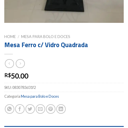
HOME
/
MESA PARA BOLO E DOCES
Mesa Ferro c/ Vidro Quadrada
50.00
R$
SKU:
0830783d31f2
Categoria
Mesa para Bolo e Doces