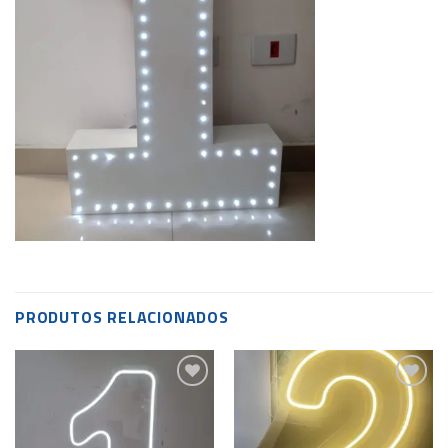
PRODUTOS RELACIONADOS
Add to
Add to
wishlist
wishlist