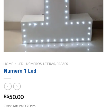
HOME
/
LED - NÚMEROS, LETRAS, FRASES
Numero 1 Led
50.00
R$
Obs: Altura 0,70cm