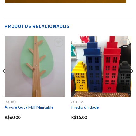
PRODUTOS RELACIONADOS
Add to
Add to
wishlist
wishlist
OUTROS
OUTROS
Árvore Gota Mdf Minitable
Prédio unidade
R$
60.00
R$
15.00