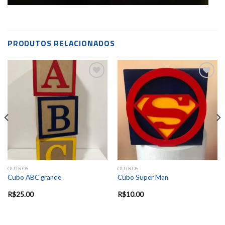
PRODUTOS RELACIONADOS
Add to
Add to
wishlist
wishlist
OUTROS
OUTROS
Cubo ABC grande
Cubo Super Man
R$
25.00
R$
10.00