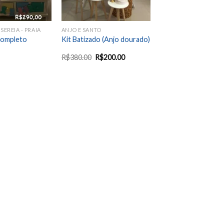
 SEREIA - PRAIA
ANJO E SANTO
Completo
Kit Batizado (Anjo dourado)
R$
380.00
R$
200.00