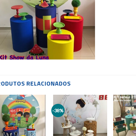
RODUTOS RELACIONADOS
-38%
Add to
Add to
wishlist
wishlist