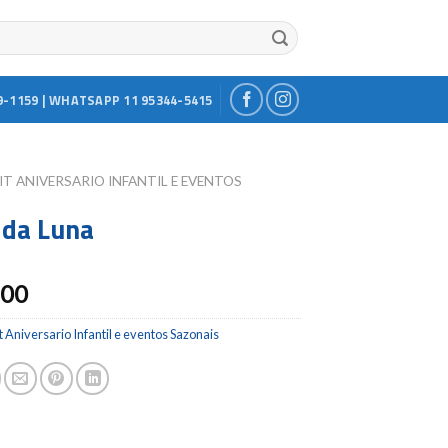
9-1159 | WHATSAPP 11 95344-5415
IT ANIVERSARIO INFANTIL E EVENTOS
da Luna
.00
t Aniversario Infantil e eventos Sazonais