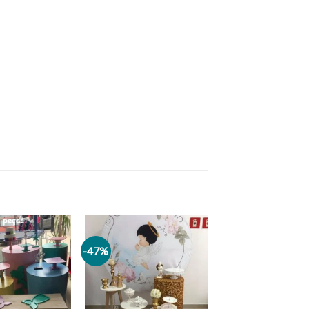
-47%
Add to
Add to
wishlist
wishlist