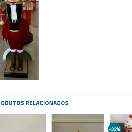
RODUTOS RELACIONADOS
-33%
Add to
Add to