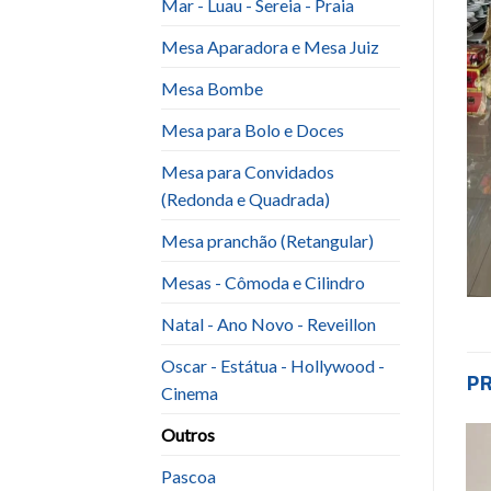
Mar - Luau - Sereia - Praia
Mesa Aparadora e Mesa Juiz
Mesa Bombe
Mesa para Bolo e Doces
Mesa para Convidados
(Redonda e Quadrada)
Mesa pranchão (Retangular)
Mesas - Cômoda e Cilindro
Natal - Ano Novo - Reveillon
Oscar - Estátua - Hollywood -
P
Cinema
Outros
Pascoa
Add to
Add to