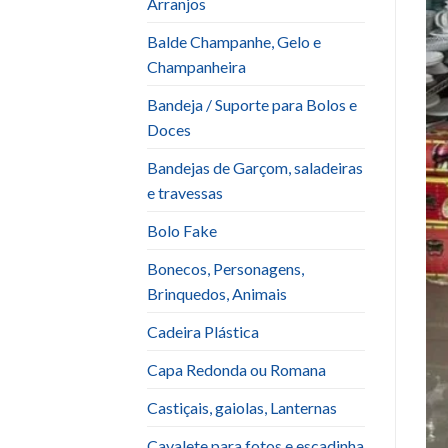
Arranjos
Balde Champanhe, Gelo e
Champanheira
Bandeja / Suporte para Bolos e
Doces
Bandejas de Garçom, saladeiras
e travessas
Bolo Fake
Bonecos, Personagens,
Brinquedos, Animais
Cadeira Plástica
Capa Redonda ou Romana
Castiçais, gaiolas, Lanternas
Cavalete para fotos e escadinha