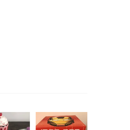
Add to
Add to