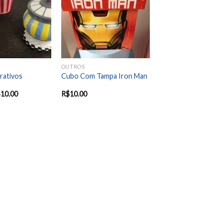
wishlist
wishlist
OUTROS
rativos
Cubo Com Tampa Iron Man
$
10.00
R$
10.00