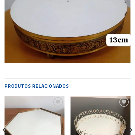
PRODUTOS RELACIONADOS
Add to
Add to
wishlist
wishlist