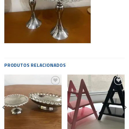
PRODUTOS RELACIONADOS
Add to
Add to
wishlist
wishlist