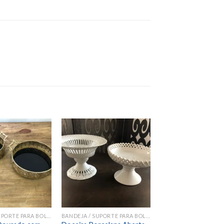
Add to
Add to
wishlist
wishlist
BANDEJA / SUPORTE PARA BOLOS E DOCES
BANDEJA / SUPORTE PARA BOLOS E DOCES