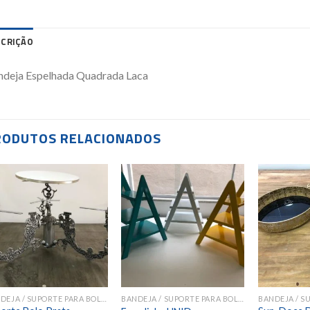
SCRIÇÃO
ndeja Espelhada Quadrada Laca
RODUTOS RELACIONADOS
Add to
Add to
wishlist
wishlist
BANDEJA / SUPORTE PARA BOLOS E DOCES
BANDEJA / SUPORTE PARA BOLOS E DOCES