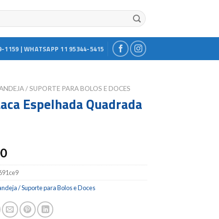
9-1159 | WHATSAPP 11 95344-5415
ANDEJA / SUPORTE PARA BOLOS E DOCES
Laca Espelhada Quadrada
00
691ce9
ndeja / Suporte para Bolos e Doces