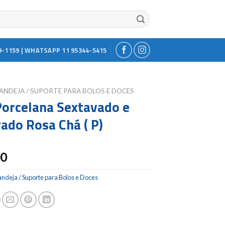
9-1159 | WHATSAPP 11 95344-5415
ANDEJA / SUPORTE PARA BOLOS E DOCES
Porcelana Sextavado e
ado Rosa Chá ( P)
00
ndeja / Suporte para Bolos e Doces