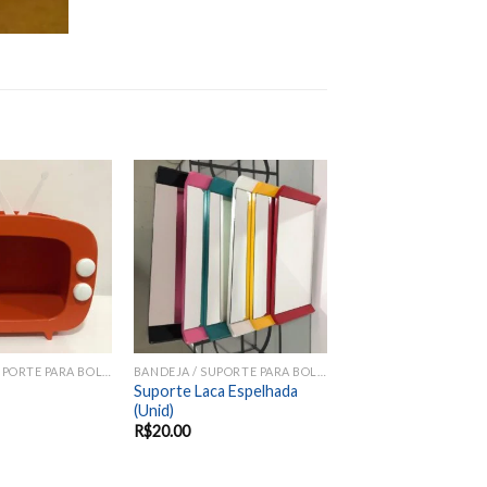
Add to
Add to
wishlist
wishlist
BANDEJA / SUPORTE PARA BOLOS E DOCES
BANDEJA / SUPORTE PARA BOLOS E DOCES
Suporte Laca Espelhada
(Unid)
R$
20.00