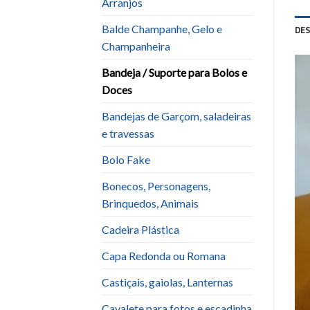
Arranjos
Balde Champanhe, Gelo e
DE
Champanheira
Bandeja / Suporte para Bolos e
Doces
Bandejas de Garçom, saladeiras
e travessas
Bolo Fake
Bonecos, Personagens,
Brinquedos, Animais
Cadeira Plástica
Capa Redonda ou Romana
Castiçais, gaiolas, Lanternas
Cavalete para fotos e escadinha