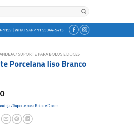
9-1159 | WHATSAPP 11 95344-5415
ANDEJA / SUPORTE PARA BOLOS E DOCES
te Porcelana liso Branco
00
ndeja / Suporte para Bolos e Doces