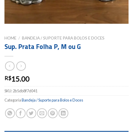
HOME
/
BANDEJA / SUPORTE PARA BOLOS E DOCES
Sup. Prata Folha P, M ou G
15.00
R$
SKU:
2b5db8f7d041
Categoria
Bandeja / Suporte para Bolos e Doces