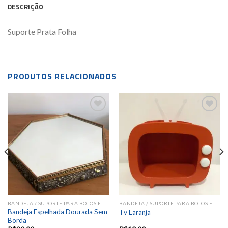
DESCRIÇÃO
Suporte Prata Folha
PRODUTOS RELACIONADOS
Add to
Add to
wishlist
wishlist
BANDEJA / SUPORTE PARA BOLOS E DOCES
BANDEJA / SUPORTE PARA BOLOS E DOCES
Bandeja Espelhada Dourada Sem
Tv Laranja
Borda