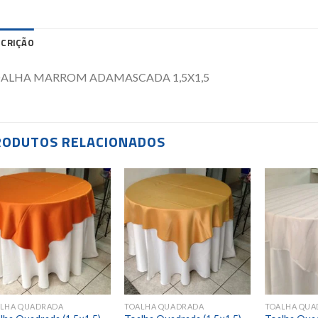
SCRIÇÃO
ALHA MARROM ADAMASCADA 1,5X1,5
RODUTOS RELACIONADOS
Add to
Add to
wishlist
wishlist
LHA QUADRADA
TOALHA QUADRADA
TOALHA QUA