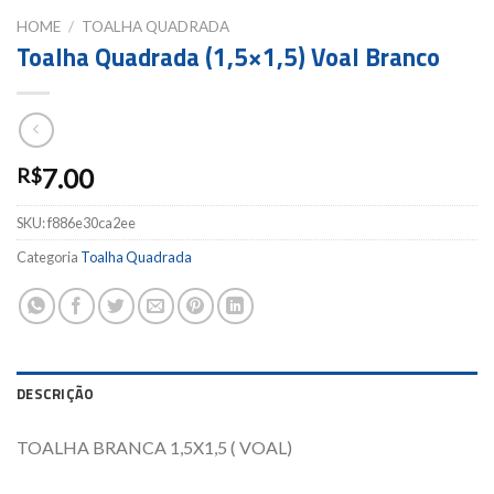
HOME
/
TOALHA QUADRADA
Toalha Quadrada (1,5×1,5) Voal Branco
7.00
R$
SKU:
f886e30ca2ee
Categoria
Toalha Quadrada
DESCRIÇÃO
TOALHA BRANCA 1,5X1,5 ( VOAL)