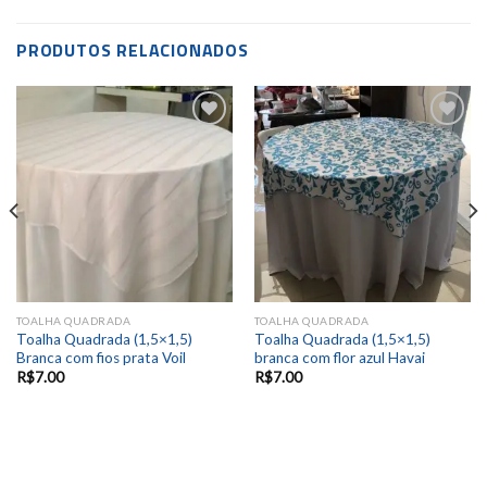
PRODUTOS RELACIONADOS
Add to
Add to
wishlist
wishlist
TOALHA QUADRADA
TOALHA QUADRADA
Toalha Quadrada (1,5×1,5)
Toalha Quadrada (1,5×1,5)
Branca com fios prata Voil
branca com flor azul Havai
R$
7.00
R$
7.00