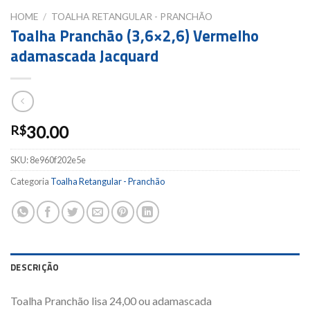
HOME
/
TOALHA RETANGULAR - PRANCHÃO
Toalha Pranchão (3,6×2,6) Vermelho
adamascada Jacquard
30.00
R$
SKU:
8e960f202e5e
Categoria
Toalha Retangular - Pranchão
DESCRIÇÃO
Toalha Pranchão lisa 24,00 ou adamascada