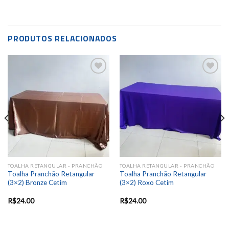
PRODUTOS RELACIONADOS
Add to
Add to
wishlist
wishlist
TOALHA RETANGULAR - PRANCHÃO
TOALHA RETANGULAR - PRANCHÃO
Toalha Pranchão Retangular
Toalha Pranchão Retangular
(3×2) Bronze Cetim
(3×2) Roxo Cetim
R$
24.00
R$
24.00