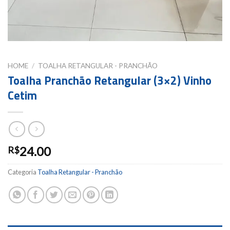
HOME
/
TOALHA RETANGULAR - PRANCHÃO
Toalha Pranchão Retangular (3×2) Vinho
Cetim
24.00
R$
Categoria
Toalha Retangular - Pranchão