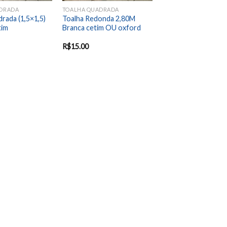
DRADA
TOALHA QUADRADA
rada (1,5×1,5)
Toalha Redonda 2,80M
tim
Branca cetim OU oxford
R$
15.00