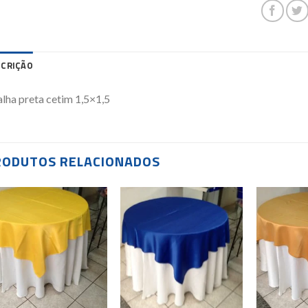
SCRIÇÃO
lha preta cetim 1,5×1,5
RODUTOS RELACIONADOS
Add to
Add to
wishlist
wishlist