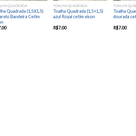
LHA QUADRADA
TOALHA QUADRADA
TOALHA QUA
lha Quadrada (1,5X1,5)
Toalha Quadrada (1,5×1,5)
Toalha Quad
relo Bandeira Cetim
azul Royal cetim vison
dourada ce
on
7.00
R$
7.00
R$
7.00