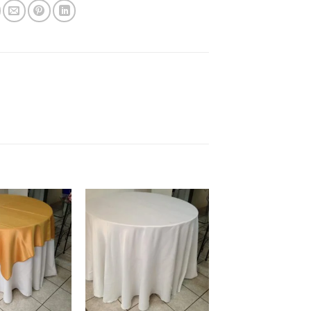
Add to
Add to
wishlist
wishlist