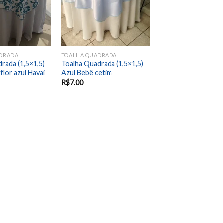
DRADA
TOALHA QUADRADA
rada (1,5×1,5)
Toalha Quadrada (1,5×1,5)
flor azul Havai
Azul Bebê cetim
R$
7.00