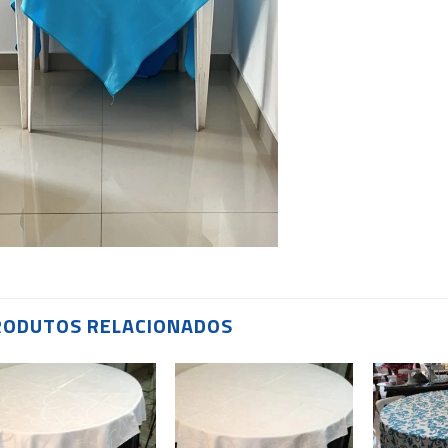
RODUTOS RELACIONADOS
Add to
Add to
wishlist
wishlist