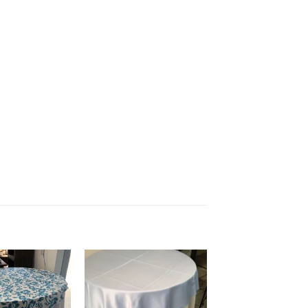
Add to
Add to
wishlist
wishlist