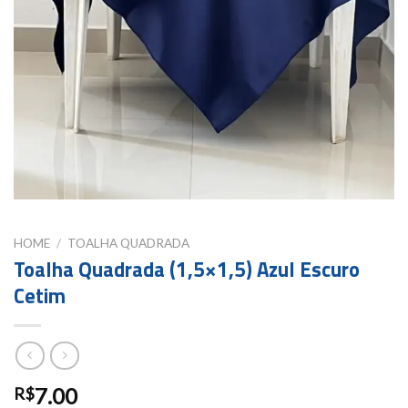
HOME
/
TOALHA QUADRADA
Toalha Quadrada (1,5×1,5) Azul Escuro
Cetim
7.00
R$