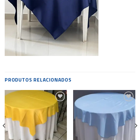
PRODUTOS RELACIONADOS
Add to
Add to
wishlist
wishlist