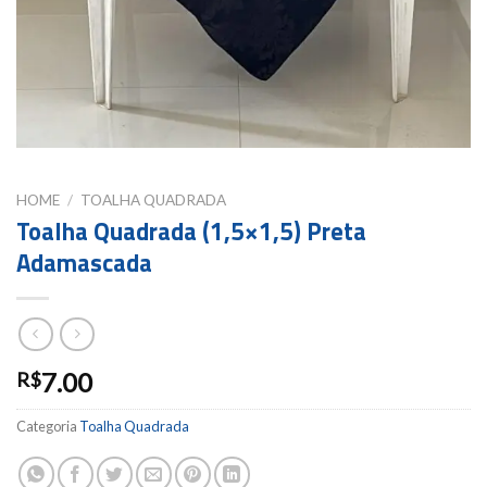
HOME
/
TOALHA QUADRADA
Toalha Quadrada (1,5×1,5) Preta
Adamascada
7.00
R$
Categoria
Toalha Quadrada