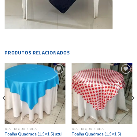
PRODUTOS RELACIONADOS
Add to
Add to
wishlist
wishlist
TOALHA QUADRADA
TOALHA QUADRADA
Toalha Quadrada (1,5×1,5) azul
Toalha Quadrada (1,5×1,5)