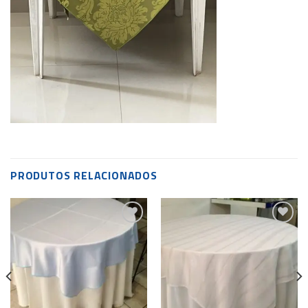
PRODUTOS RELACIONADOS
Add to
Add to
wishlist
wishlist