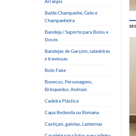
Arranjos
Balde Champanhe, Gelo e
Champanheira
DE
Bandeja / Suporte para Bolos e
Doces
Bandejas de Garçom, saladeiras
e travessas
Bolo Fake
Bonecos, Personagens,
Brinquedos, Animais
Cadeira Plástica
Capa Redonda ou Romana
Castiçais, gaiolas, Lanternas
Cavalete para fotos e escadinha