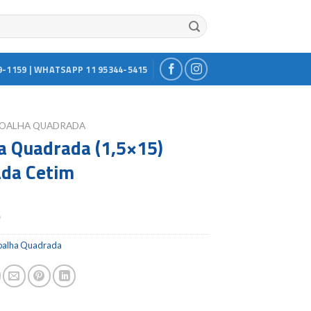
9-1159 | WHATSAPP 11 95344-5415
OALHA QUADRADA
a Quadrada (1,5×15)
da Cetim
0
oalha Quadrada