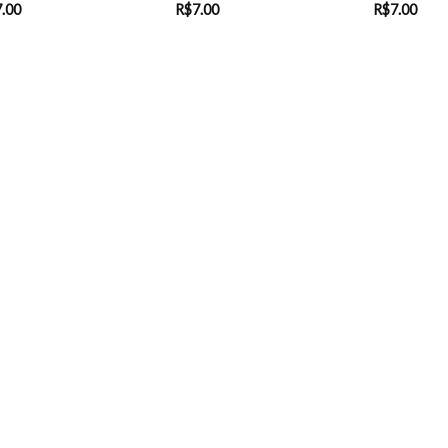
7.00
R$
7.00
R$
7.00