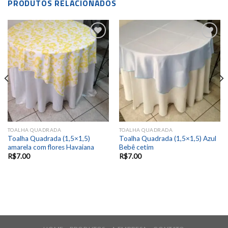
PRODUTOS RELACIONADOS
Add to
Add to
wishlist
wishlist
TOALHA QUADRADA
TOALHA QUADRADA
Toalha Quadrada (1,5×1,5)
Toalha Quadrada (1,5×1,5) Azul
amarela com flores Havaiana
Bebê cetim
R$
7.00
R$
7.00