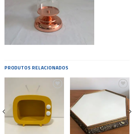
PRODUTOS RELACIONADOS
Add to
Add to
wishlist
wishlist