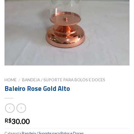
HOME
/
BANDEJA / SUPORTE PARA BOLOS E DOCES
Baleiro Rose Gold Alto
30.00
R$
Categoria
Bandeja / Suporte para Bolos e Doces