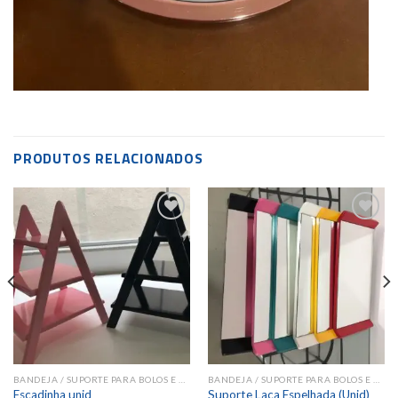
PRODUTOS RELACIONADOS
Add to
Add to
wishlist
wishlist
BANDEJA / SUPORTE PARA BOLOS E DOCES
BANDEJA / SUPORTE PARA BOLOS E DOCES
Escadinha unid
Suporte Laca Espelhada (Unid)