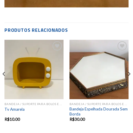
PRODUTOS RELACIONADOS
Add to
Add to
wishlist
wishlist
BANDEJA / SUPORTE PARA BOLOS E DOCES
BANDEJA / SUPORTE PARA BOLOS E DOCES
Bandeja Espelhada Dourada Sem
Tv Amarela
Borda
R$
10.00
R$
30.00