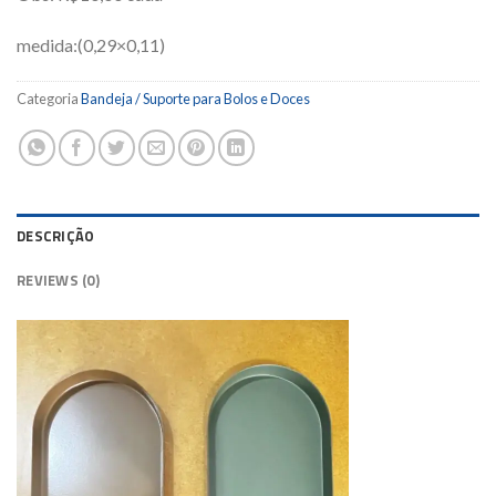
medida:(0,29×0,11)
Categoria
Bandeja / Suporte para Bolos e Doces
DESCRIÇÃO
REVIEWS (0)