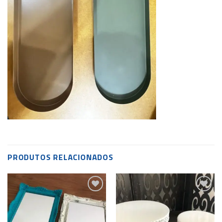
PRODUTOS RELACIONADOS
Add to
Add to
wishlist
wishlist