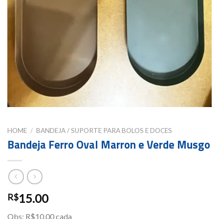
HOME
/
BANDEJA / SUPORTE PARA BOLOS E DOCES
Bandeja Ferro Oval Marron e Verde Musgo
15.00
R$
Obs: R$10,00 cada