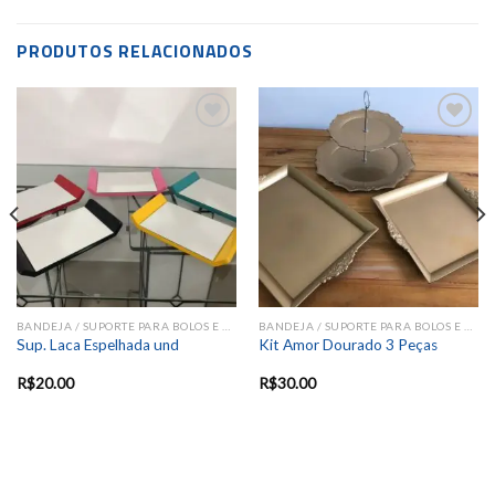
PRODUTOS RELACIONADOS
Add to
Add to
wishlist
wishlist
BANDEJA / SUPORTE PARA BOLOS E DOCES
BANDEJA / SUPORTE PARA BOLOS E DOCES
Sup. Laca Espelhada und
Kit Amor Dourado 3 Peças
R$
20.00
R$
30.00