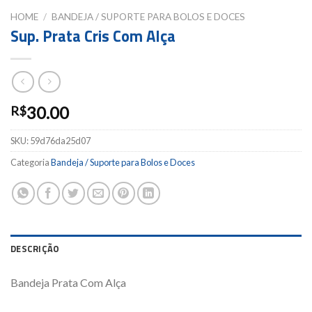
HOME
/
BANDEJA / SUPORTE PARA BOLOS E DOCES
Sup. Prata Cris Com Alça
30.00
R$
SKU:
59d76da25d07
Categoria
Bandeja / Suporte para Bolos e Doces
DESCRIÇÃO
Bandeja Prata Com Alça