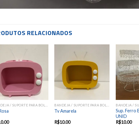
RODUTOS RELACIONADOS
Add to
Add to
wishlist
wishlist
BANDEJA / SUPORTE PARA BOLOS E DOCES
BANDEJA / SUPORTE PARA BOLOS E DOCES
Sup. Ferro
Rosa
Tv Amarela
UNID
10.00
R$
10.00
R$
10.00