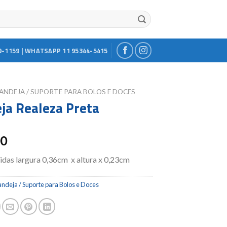
9-1159 | WHATSAPP 11 95344-5415
ANDEJA / SUPORTE PARA BOLOS E DOCES
ja Realeza Preta
00
das largura 0,36cm x altura x 0,23cm
ndeja / Suporte para Bolos e Doces