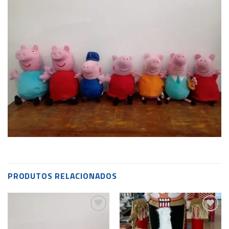
PRODUTOS RELACIONADOS
Add to
Add to
wishlist
wishlist