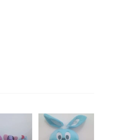
Add to
Add to
wishlist
wishlist