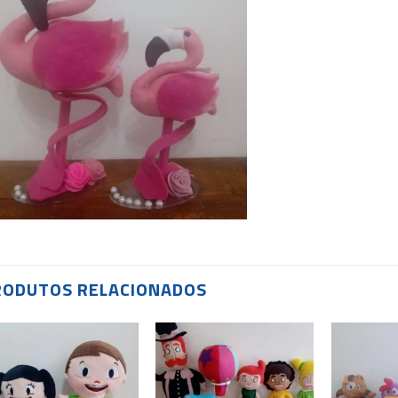
RODUTOS RELACIONADOS
Add to
Add to
wishlist
wishlist