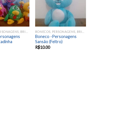
BONECOS, PERSONAGENS, BRINQUEDOS, ANIMAIS
BONECOS, PERSONAGENS, BRINQUEDOS, ANIMAIS
ersonagens
Boneco -Personagens
tadinha
Sansão (Feltro)
R$
10.00