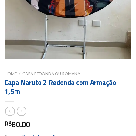
HOME
/
CAPA REDONDA OU ROMANA
Capa Naruto 2 Redonda com Armação
1,5m
80.00
R$