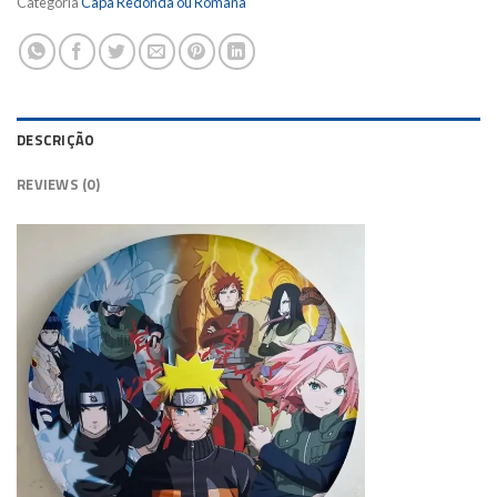
Categoria
Capa Redonda ou Romana
DESCRIÇÃO
REVIEWS (0)