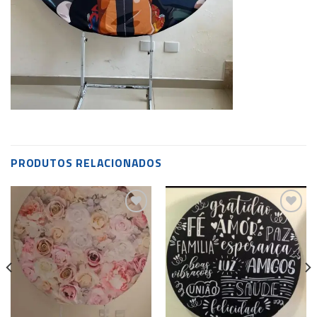
PRODUTOS RELACIONADOS
Add to
Add to
wishlist
wishlist