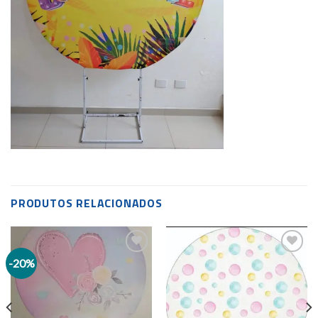
PRODUTOS RELACIONADOS
-20%
Add to
Add to
wishlist
wishlist