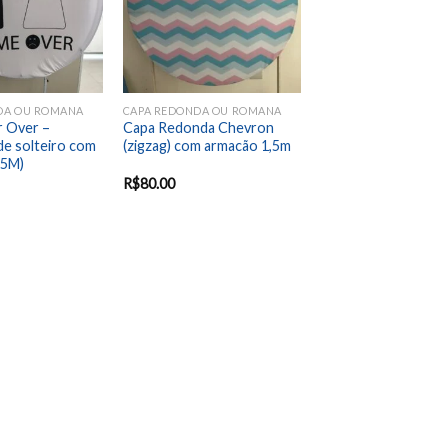
DA OU ROMANA
CAPA REDONDA OU ROMANA
 Over –
Capa Redonda Chevron
de solteiro com
(zigzag) com armacão 1,5m
,5M)
R$
80.00