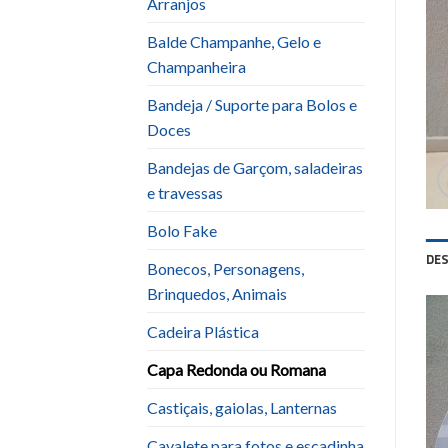
Arranjos
Balde Champanhe, Gelo e
Champanheira
Bandeja / Suporte para Bolos e
Doces
Bandejas de Garçom, saladeiras
e travessas
Bolo Fake
DE
Bonecos, Personagens,
Brinquedos, Animais
Cadeira Plástica
Capa Redonda ou Romana
Castiçais, gaiolas, Lanternas
Cavalete para fotos e escadinha