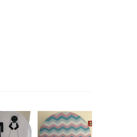
Add to
Add to
wishlist
wishlist