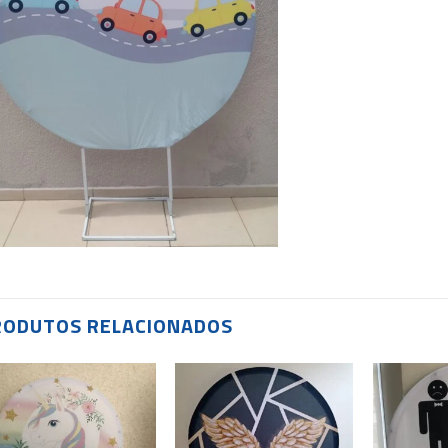
RODUTOS RELACIONADOS
Add to
Add to
wishlist
wishlist