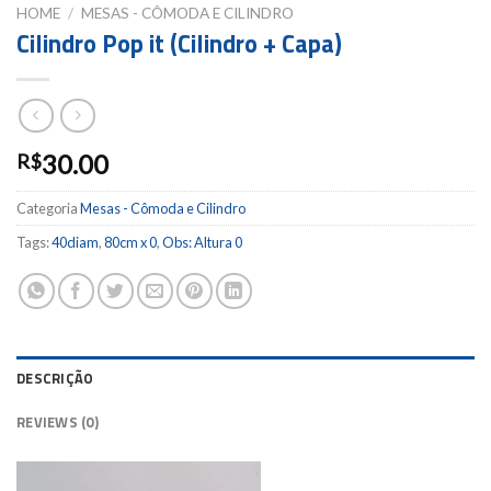
HOME
/
MESAS - CÔMODA E CILINDRO
Cilindro Pop it (Cilindro + Capa)
30.00
R$
Categoria
Mesas - Cômoda e Cilindro
Tags:
40diam
,
80cm x 0
,
Obs: Altura 0
DESCRIÇÃO
REVIEWS (0)