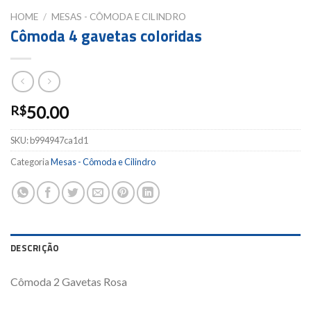
HOME
/
MESAS - CÔMODA E CILINDRO
Cômoda 4 gavetas coloridas
50.00
R$
SKU:
b994947ca1d1
Categoria
Mesas - Cômoda e Cilindro
DESCRIÇÃO
Cômoda 2 Gavetas Rosa