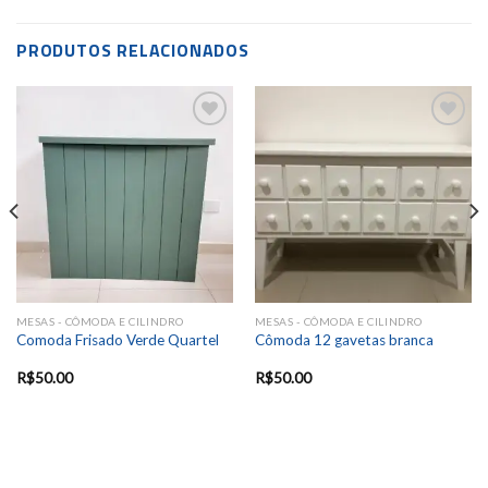
PRODUTOS RELACIONADOS
Add to
Add to
wishlist
wishlist
MESAS - CÔMODA E CILINDRO
MESAS - CÔMODA E CILINDRO
Comoda Frisado Verde Quartel
Cômoda 12 gavetas branca
R$
50.00
R$
50.00