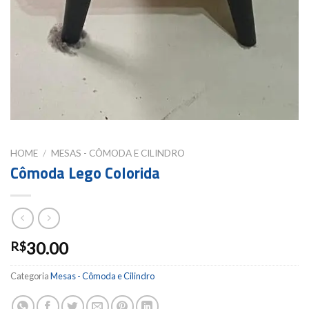
HOME
/
MESAS - CÔMODA E CILINDRO
Cômoda Lego Colorida
30.00
R$
Categoria
Mesas - Cômoda e Cilindro