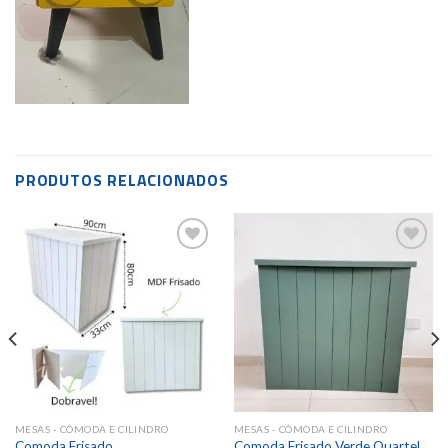
PRODUTOS RELACIONADOS
Add to
Add to
wishlist
wishlist
MESAS - CÔMODA E CILINDRO
MESAS - CÔMODA E CILINDRO
Comoda Frisado
Comoda Frisado Verde Quartel