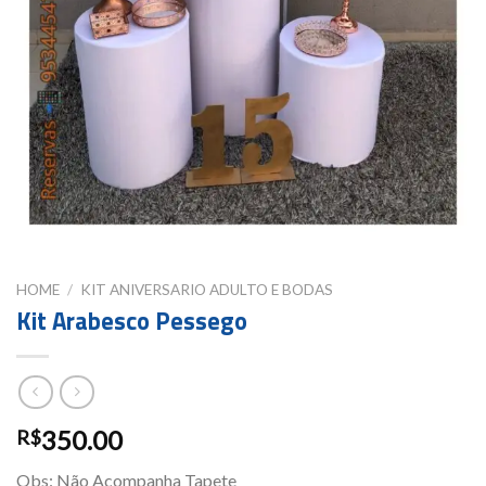
HOME
/
KIT ANIVERSARIO ADULTO E BODAS
Kit Arabesco Pessego
350.00
R$
Obs: Não Acompanha Tapete