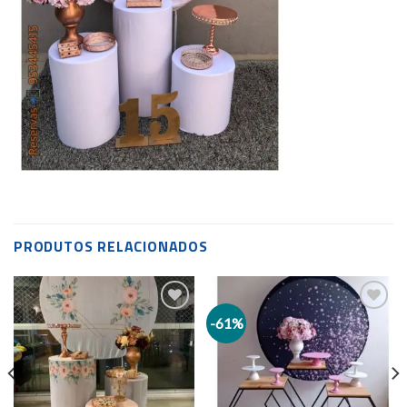
PRODUTOS RELACIONADOS
-61%
Add to
Add to
wishlist
wishlist