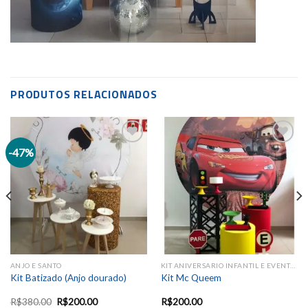
PRODUTOS RELACIONADOS
-47%
Add to
Add to
wishlist
wishlist
ANJO E SANTO
KIT ANIVERSARIO INFANTIL E EVENTOS SAZONAIS
Kit Batizado (Anjo dourado)
Kit Mc Queem
R$
380.00
R$
200.00
R$
200.00