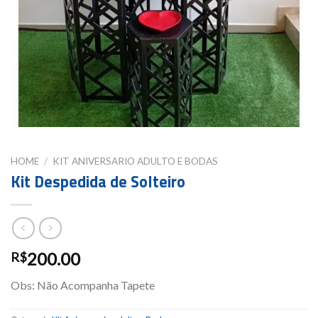
HOME
/
KIT ANIVERSARIO ADULTO E BODAS
Kit Despedida de Solteiro
200.00
R$
Obs: Não Acompanha Tapete