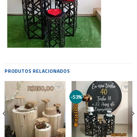
PRODUTOS RELACIONADOS
-53%
Add to
Add to
wishlist
wishlist