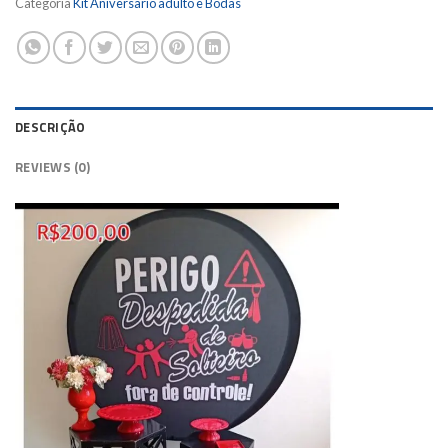
Categoria
Kit Aniversario adulto e Bodas
DESCRIÇÃO
REVIEWS (0)