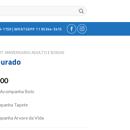
9-1159 | WHATSAPP 11 95344-5415
IT ANIVERSARIO ADULTO E BODAS
ourado
.00
 Acompanha Bolo
panha Tapete
panha Arvore da Vida