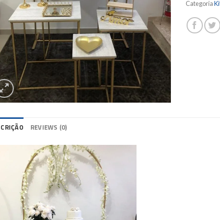
Categoria
Ki
SCRIÇÃO
REVIEWS (0)