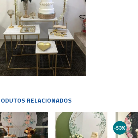
RODUTOS RELACIONADOS
-53%
Add to
Add to
wishlist
wishlist