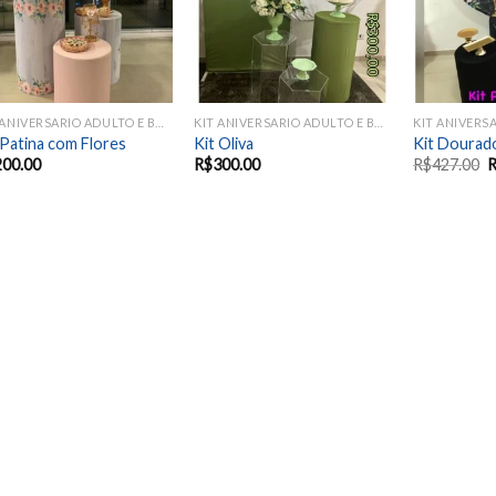
KIT ANIVERSARIO ADULTO E BODAS
KIT ANIVERSARIO ADULTO E BODAS
 Patina com Flores
Kit Oliva
Kit Dourad
200.00
R$
300.00
R$
427.00