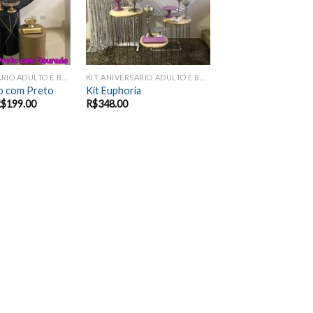
KIT ANIVERSARIO ADULTO E BODAS
KIT ANIVERSARIO ADULTO E BODAS
o com Preto
Kit Euphoria
R$
199.00
R$
348.00