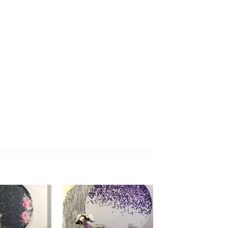
Add to
Add to
wishlist
wishlist