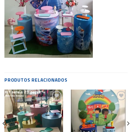
PRODUTOS RELACIONADOS
Add to
Add to
wishlist
wishlist