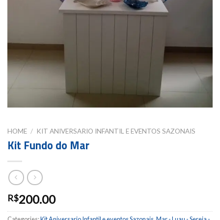
HOME
/
KIT ANIVERSARIO INFANTIL E EVENTOS SAZONAIS
Kit Fundo do Mar
200.00
R$
Categories:
Kit Aniversario Infantil e eventos Sazonais
,
Mar - Luau - Sereia -