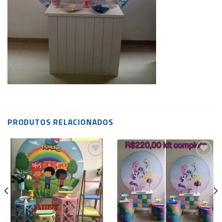
PRODUTOS RELACIONADOS
Add to
Add to
wishlist
wishlist