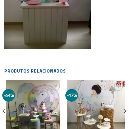
PRODUTOS RELACIONADOS
-64%
-47%
Add to
Add to
wishlist
wishlist