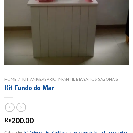
HOME
/
KIT ANIVERSARIO INFANTIL E EVENTOS SAZONAIS
Kit Fundo do Mar
200.00
R$
Categories:
Kit Aniversario Infantil e eventos Sazonais
,
Mar - Luau - Sereia -