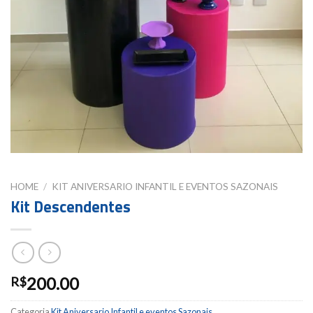
HOME
/
KIT ANIVERSARIO INFANTIL E EVENTOS SAZONAIS
Kit Descendentes
200.00
R$
Categoria
Kit Aniversario Infantil e eventos Sazonais