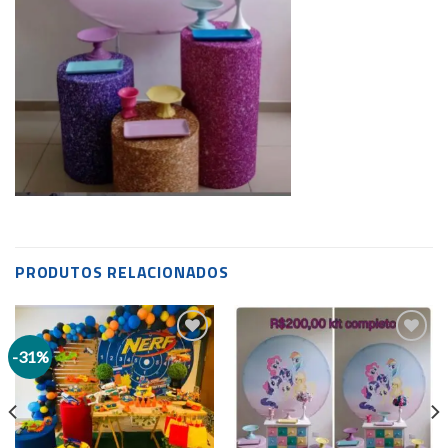
PRODUTOS RELACIONADOS
-31%
Add to
Add to
wishlist
wishlist