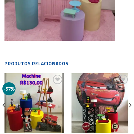
PRODUTOS RELACIONADOS
-57%
Add to
Add to
wishlist
wishlist