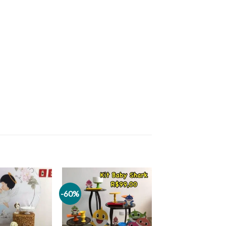
-60%
Add to
Add to
wishlist
wishlist