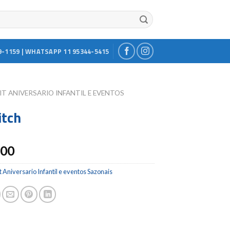
9-1159 | WHATSAPP 11 95344-5415
IT ANIVERSARIO INFANTIL E EVENTOS
itch
.00
t Aniversario Infantil e eventos Sazonais