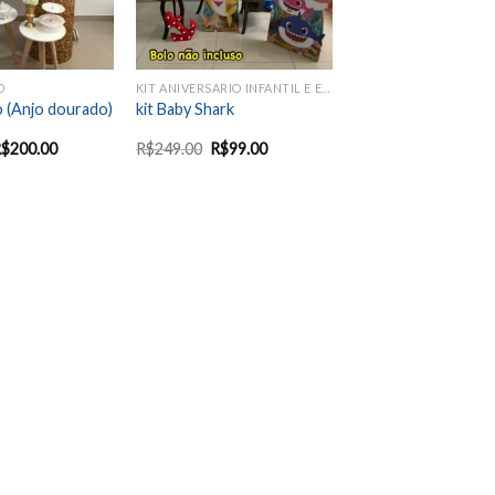
O
KIT ANIVERSARIO INFANTIL E EVENTOS SAZONAIS
o (Anjo dourado)
kit Baby Shark
R$
200.00
R$
249.00
R$
99.00